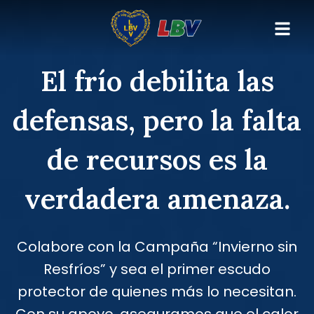
Ir
para
o
El frío debilita las
conteúdo
defensas, pero la falta
de recursos es la
verdadera amenaza.
Colabore con la Campaña “Invierno sin
Resfríos” y sea el primer escudo
protector de quienes más lo necesitan.