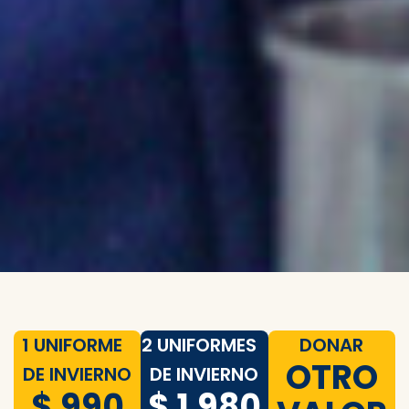
1 UNIFORME
2 UNIFORMES
DONAR
OTRO
DE INVIERNO
DE INVIERNO
$ 990
$ 1.980