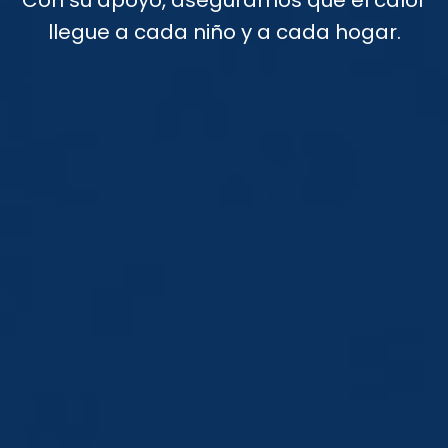
Con su apoyo, aseguramos que el calor
llegue a cada niño y a cada hogar.