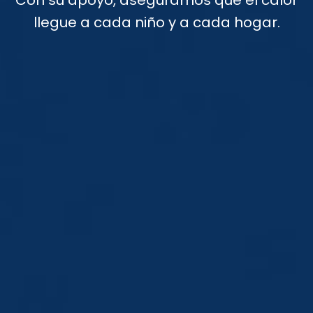
Con su apoyo, aseguramos que el calor
llegue a cada niño y a cada hogar.