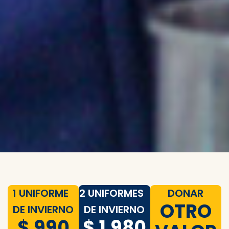
1 UNIFORME
2 UNIFORMES
DONAR
OTRO
DE INVIERNO
DE INVIERNO
$ 990
$ 1.980