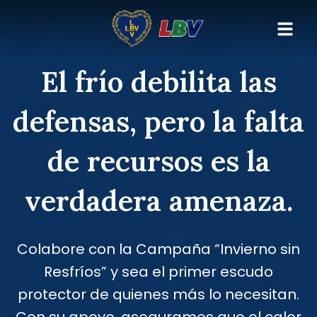
Ir
para
o
El frío debilita las
conteúdo
defensas, pero la falta
de recursos es la
verdadera amenaza.
Colabore con la Campaña “Invierno sin
Resfríos” y sea el primer escudo
protector de quienes más lo necesitan.