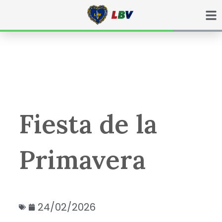
Ir
para
o
conteúdo
Fiesta de la
Primavera
24/02/2026