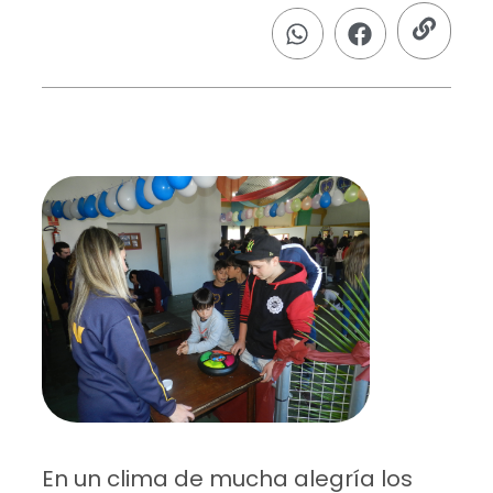
En un clima de mucha alegría los