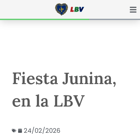
Ir
para
o
conteúdo
Fiesta Junina,
en la LBV
24/02/2026