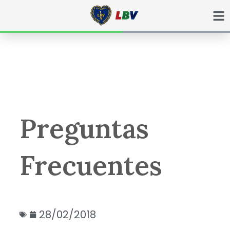
Ir
para
o
conteúdo
Preguntas
Frecuentes
28/02/2018